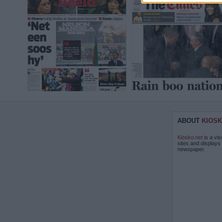
ABOUT
KIOSK
Kiosko.net
is a vis
sites and displays
newspaper.