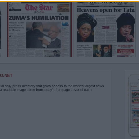
O.NET
ual daily press directory that gives access to the world's largest news
 a readable image taken from today's frontpage cover of each