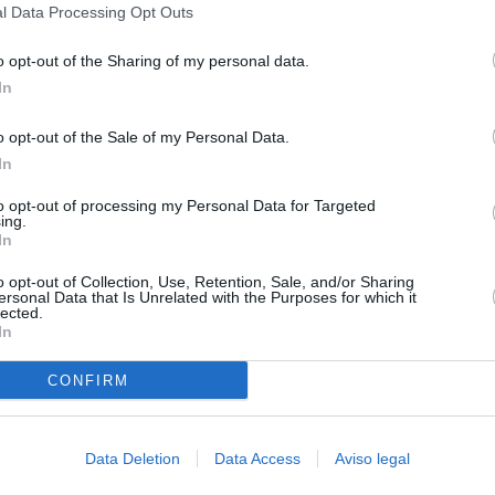
l Data Processing Opt Outs
o opt-out of the Sharing of my personal data.
In
o opt-out of the Sale of my Personal Data.
In
to opt-out of processing my Personal Data for Targeted
ing.
In
o opt-out of Collection, Use, Retention, Sale, and/or Sharing
ersonal Data that Is Unrelated with the Purposes for which it
lected.
In
CONFIRM
Data Deletion
Data Access
Aviso legal