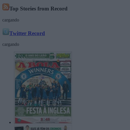
Top Stories from Record
cargando
Twitter Record
cargando