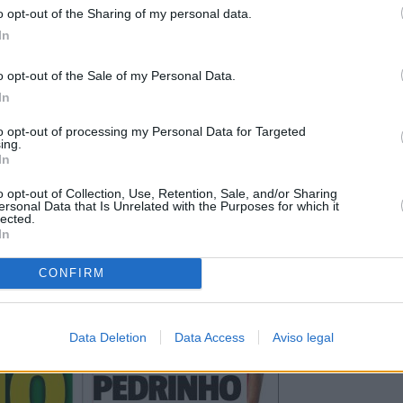
o opt-out of the Sharing of my personal data.
In
o opt-out of the Sale of my Personal Data.
In
to opt-out of processing my Personal Data for Targeted
ing.
In
o opt-out of Collection, Use, Retention, Sale, and/or Sharing
ersonal Data that Is Unrelated with the Purposes for which it
lected.
In
CONFIRM
Data Deletion
Data Access
Aviso legal