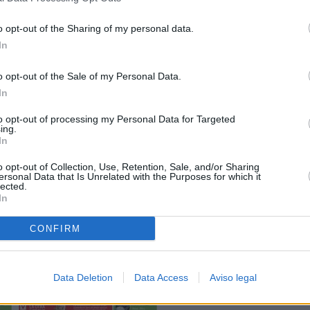
o opt-out of the Sharing of my personal data.
In
o opt-out of the Sale of my Personal Data.
In
to opt-out of processing my Personal Data for Targeted
ing.
In
o opt-out of Collection, Use, Retention, Sale, and/or Sharing
ersonal Data that Is Unrelated with the Purposes for which it
lected.
In
CONFIRM
Data Deletion
Data Access
Aviso legal