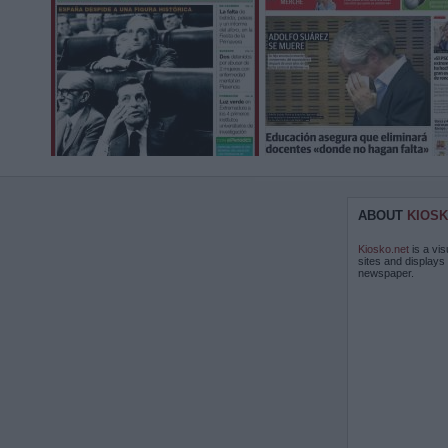
ABOUT
KIOSK
Kiosko.net
is a vis
sites and displays
newspaper.