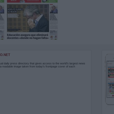
O.NET
ual daily press directory that gives access to the world's largest news
 a readable image taken from today's frontpage cover of each