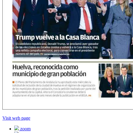
Visit web page
zoom