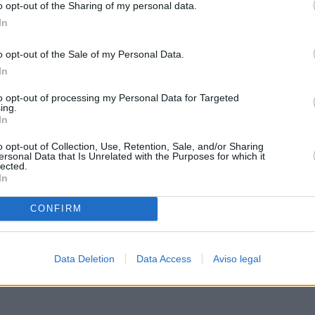
o opt-out of the Sharing of my personal data.
In
o opt-out of the Sale of my Personal Data.
In
to opt-out of processing my Personal Data for Targeted
ing.
In
o opt-out of Collection, Use, Retention, Sale, and/or Sharing
ersonal Data that Is Unrelated with the Purposes for which it
lected.
In
CONFIRM
Data Deletion
Data Access
Aviso legal