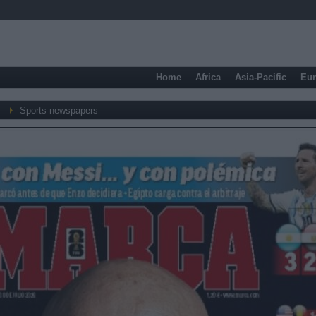
Home
Africa
Asia-Pacific
Eu
Sports newspapers