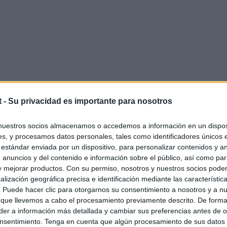
t -
Su privacidad es importante para nosotros
nuestros socios almacenamos o accedemos a información en un disposi
s, y procesamos datos personales, tales como identificadores únicos 
 estándar enviada por un dispositivo, para personalizar contenidos y a
 anuncios y del contenido e información sobre el público, así como pa
 y mejorar productos. Con su permiso, nosotros y nuestros socios podem
alización geográfica precisa e identificación mediante las característic
s. Puede hacer clic para otorgarnos su consentimiento a nosotros y a n
 que llevemos a cabo el procesamiento previamente descrito. De forma 
er a información más detallada y cambiar sus preferencias antes de o
nsentimiento. Tenga en cuenta que algún procesamiento de sus datos