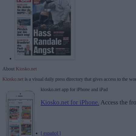
About
Kiosko.net
Kiosko.net
is a visual daily press directory that gives access to the 
kiosko.net app for iPhone and iPad
Kiosko.net for iPhone.
Access the fro
[ español ]