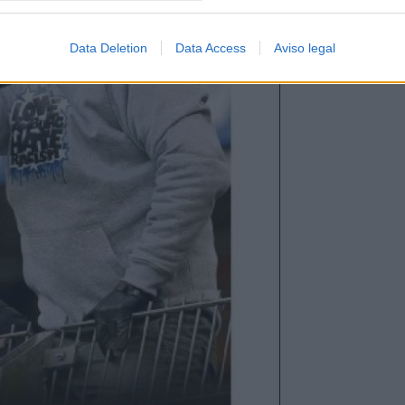
Data Deletion
Data Access
Aviso legal