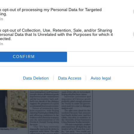
to opt-out of processing my Personal Data for Targeted
ing.
In
o opt-out of Collection, Use, Retention, Sale, and/or Sharing
ersonal Data that Is Unrelated with the Purposes for which it
lected.
In
CONFIRM
Data Deletion
Data Access
Aviso legal