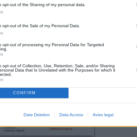
o opt-out of the Sharing of my personal data.
In
o opt-out of the Sale of my Personal Data.
In
to opt-out of processing my Personal Data for Targeted
ing.
In
o opt-out of Collection, Use, Retention, Sale, and/or Sharing
ersonal Data that Is Unrelated with the Purposes for which it
lected.
In
CONFIRM
Data Deletion
Data Access
Aviso legal